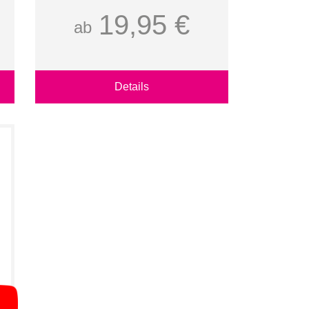
19,95 €
ab
Details