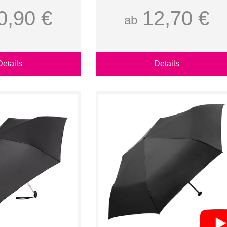
0,90 €
12,70 €
ab
Details
Details