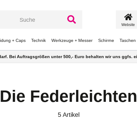
Website
eidung + Caps
Technik
Werkzeuge + Messer
Schirme
Taschen
darf. Bei Auftragsgrößen unter 500,- Euro behalten wir uns ggfs.
Die Federleichte
5 Artikel