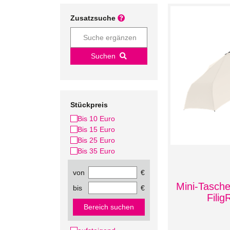
Zusatzsuche
Suchen
Stückpreis
Bis 10 Euro
Bis 15 Euro
Bis 25 Euro
Bis 35 Euro
von
€
Mini-Tasch
bis
€
Fili
Bereich suchen