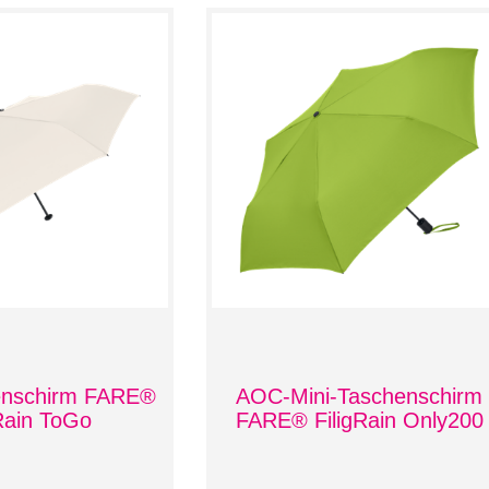
enschirm FARE®
AOC-Mini-Taschenschirm
gRain ToGo
FARE® FiligRain Only200