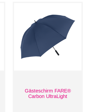
Gästeschirm FARE®
Carbon UltraLight