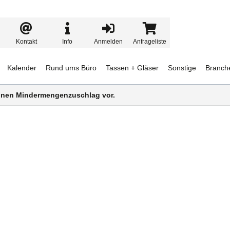
Kontakt
Info
Anmelden
Anfrageliste
Kalender
Rund ums Büro
Tassen + Gläser
Sonstige
Branch
 einen Mindermengenzuschlag vor.
n