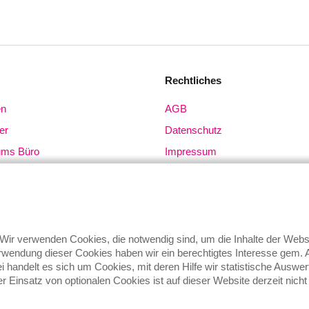
Rechtliches
en
AGB
er
Datenschutz
ums Büro
Impressum
 + Gläser
ge
hen
ir verwenden Cookies, die notwendig sind, um die Inhalte der We
wendung dieser Cookies haben wir ein berechtigtes Interesse gem. Ar
bei handelt es sich um Cookies, mit deren Hilfe wir statistische Au
 Einsatz von optionalen Cookies ist auf dieser Website derzeit nicht