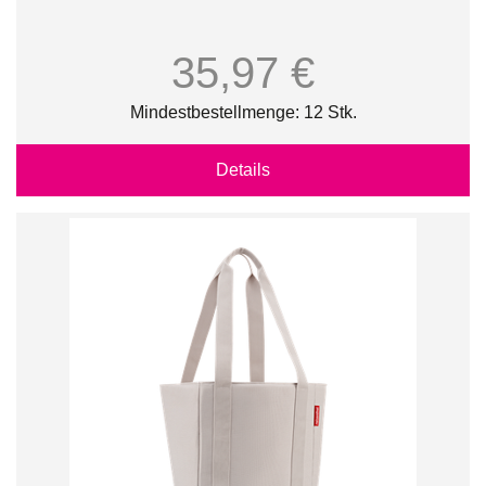
35,97 €
Mindestbestellmenge: 12 Stk.
Details