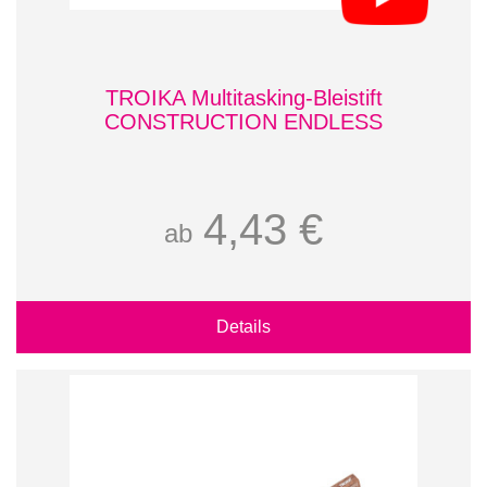
TROIKA Multitasking-Bleistift
CONSTRUCTION ENDLESS
4,43 €
ab
Details