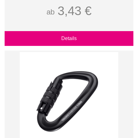
3,43 €
ab
Details