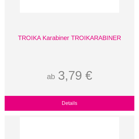
TROIKA Karabiner TROIKARABINER
3,79 €
ab
Details