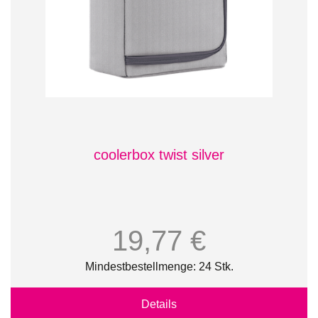
coolerbox twist silver
19,77 €
Mindestbestellmenge: 24 Stk.
Details