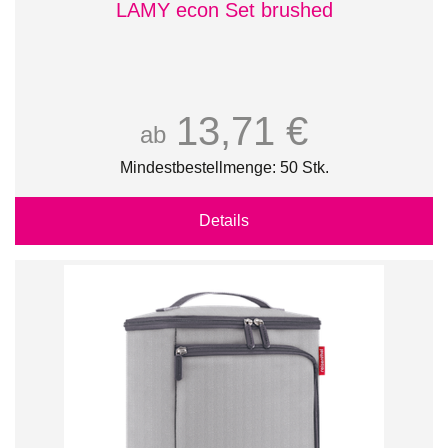
LAMY econ Set brushed
13,71 €
ab
Mindestbestellmenge: 50 Stk.
Details