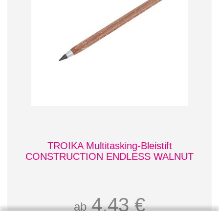
TROIKA Multitasking-Bleistift
CONSTRUCTION ENDLESS WALNUT
4,43 €
ab