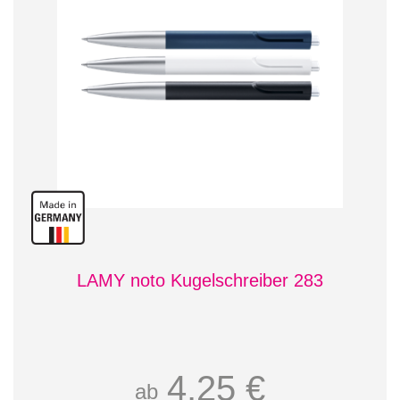
LAMY noto Kugelschreiber 283
4,25 €
ab