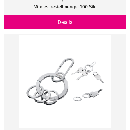
Mindestbestellmenge: 100 Stk.
Details