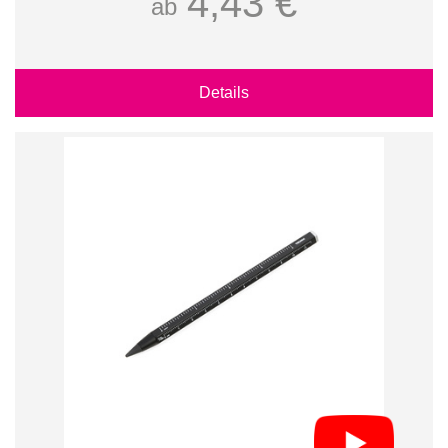
4,43 €
ab
Details