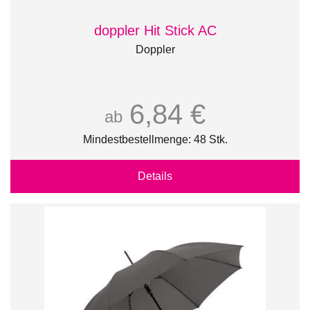
doppler Hit Stick AC
Doppler
6,84 €
ab
Mindestbestellmenge: 48 Stk.
Details