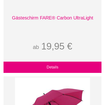
Gästeschirm FARE® Carbon UltraLight
19,95 €
ab
Details