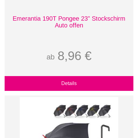
Emerantia 190T Pongee 23" Stockschirm
Auto offen
8,96 €
ab
Details