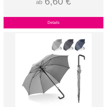
6,60 €
ab
Details