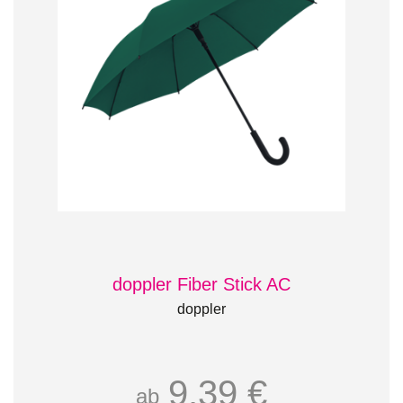
doppler Fiber Stick AC
doppler
9,39 €
ab