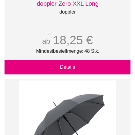
doppler Zero XXL Long
doppler
18,25 €
ab
Mindestbestellmenge: 48 Stk.
Details