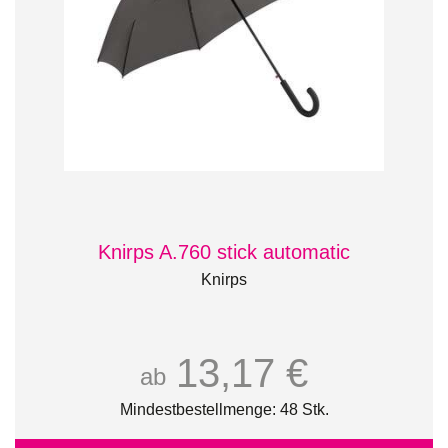
Knirps A.760 stick automatic
Knirps
13,17 €
ab
Mindestbestellmenge: 48 Stk.