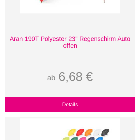
Aran 190T Polyester 23" Regenschirm Auto
offen
6,68 €
ab
Details