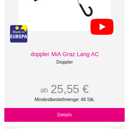
doppler MiA Graz Lang AC
Doppler
25,55 €
ab
Mindestbestellmenge: 48 Stk.
Details