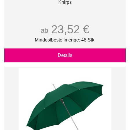
Knirps
23,52 €
ab
Mindestbestellmenge: 48 Stk.
Details