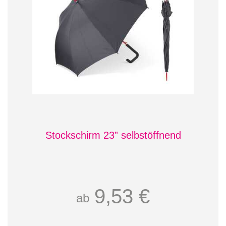
Stockschirm 23” selbstöffnend
9,53 €
ab