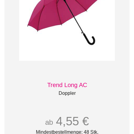
Trend Long AC
Doppler
4,55 €
ab
Mindestbestellmenge: 48 Stk.