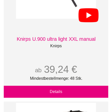
Knirps U.900 ultra light XXL manual
Knirps
39,24 €
ab
Mindestbestellmenge: 48 Stk.
Details