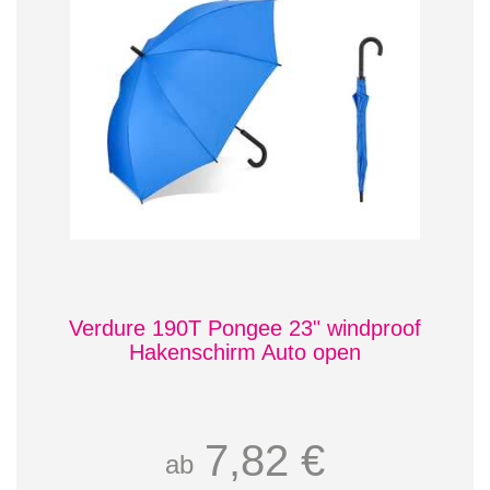
Verdure 190T Pongee 23" windproof
Hakenschirm Auto open
7,82 €
ab