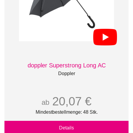
doppler Superstrong Long AC
Doppler
20,07 €
ab
Mindestbestellmenge: 48 Stk.
Details