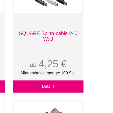
SQUARE Spinn-cable 240
)
Watt
4,25 €
ab
Mindestbestellmenge: 100 Stk.
Details