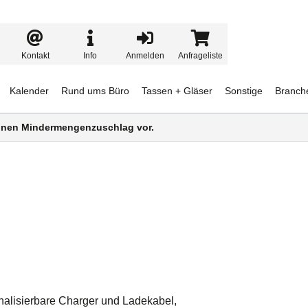
Kontakt
Info
Anmelden
Anfrageliste
Kalender
Rund ums Büro
Tassen + Gläser
Sonstige
Branch
 einen Mindermengenzuschlag vor.
alisierbare Charger und Ladekabel,