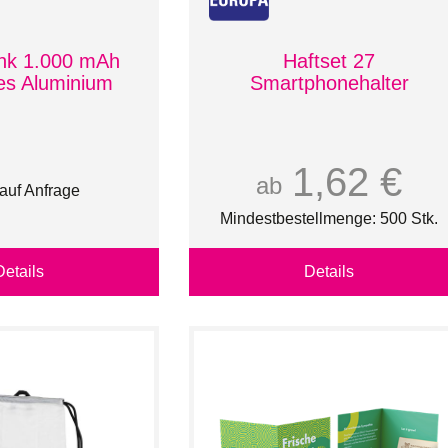
nk 1.000 mAh
Haftset 27
tes Aluminium
Smartphonehalter
1,62 €
ab
 auf Anfrage
Mindestbestellmenge: 500 Stk.
Details
Details