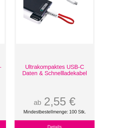
–
Ultrakompaktes USB-C
Daten & Schnellladekabel
2,55 €
ab
Mindestbestellmenge: 100 Stk.
Details