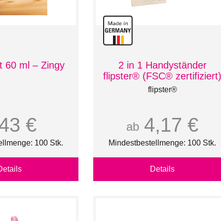
t 60 ml – Zingy
2 in 1 Handyständer
flipster® (FSC® zertifiziert
flipster®
,43 €
4,17 €
ab
ellmenge: 100 Stk.
Mindestbestellmenge: 100 Stk.
Details
Details