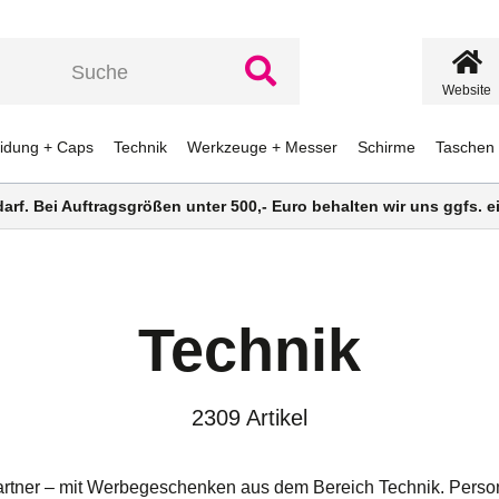
Website
eidung + Caps
Technik
Werkzeuge + Messer
Schirme
Taschen
darf. Bei Auftragsgrößen unter 500,- Euro behalten wir uns ggfs.
Technik
2309 Artikel
rtner – mit Werbegeschenken aus dem Bereich Technik. Person