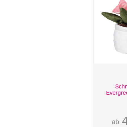
1,50 g
50 mm x 40 mm -
2,00 g
50 mm x 50 mm -
2,50 g
512 MB
55 mm x 30 mm -
1,70 g
6.000 mAh
60 mm x 15 mm -
0,90 g
60 mm x 30 mm -
1,80 g
60 mm x 40 mm -
2,40 g
60 mm x 45 mm -
2,70 g
Sch
64 GB
Evergre
7" Display - 300g
70 mm x 40 mm -
2,80 g
8 GB
80 mm x 50 mm -
ab
4,00 g