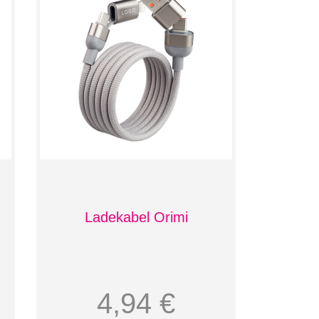
Ladekabel Orimi
4,94 €