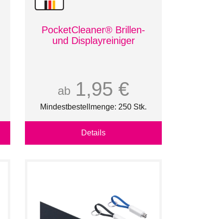
PocketCleaner® Brillen-
und Displayreiniger
1,95 €
ab
Mindestbestellmenge: 250 Stk.
Details