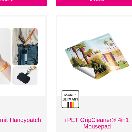
mit Handypatch
rPET GripCleaner® 4in1
Mousepad