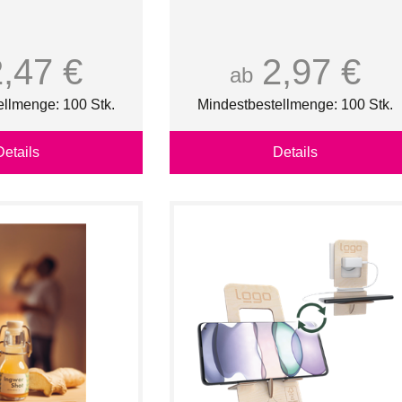
2,47 €
2,97 €
ab
ellmenge: 100 Stk.
Mindestbestellmenge: 100 Stk.
Details
Details