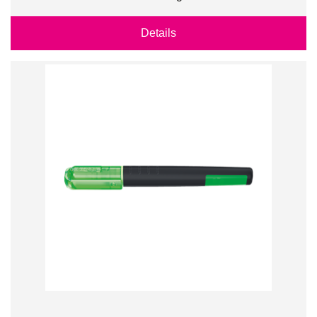
Details