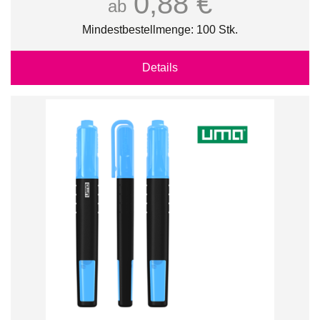
0,88 €
ab
Mindestbestellmenge: 100 Stk.
Details