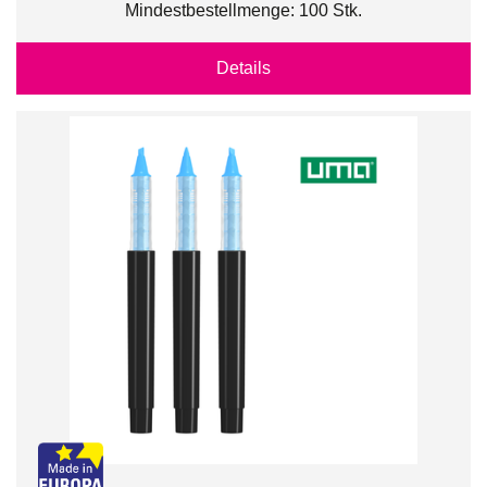
Mindestbestellmenge: 100 Stk.
Details