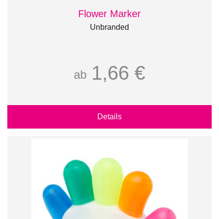
Flower Marker
Unbranded
1,66 €
ab
Details