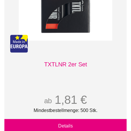
TXTLNR 2er Set
1,81 €
ab
Mindestbestellmenge: 500 Stk.
Details