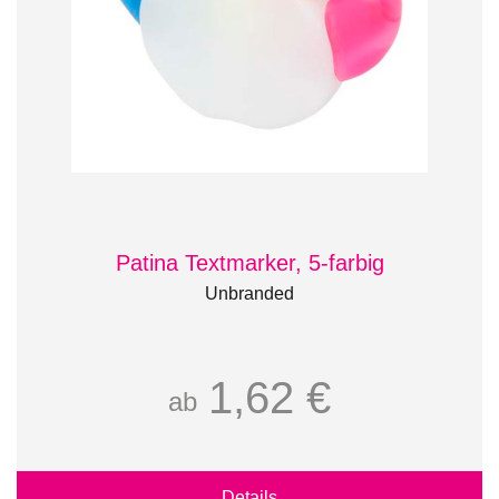
Patina Textmarker, 5-farbig
Unbranded
1,62 €
ab
Details