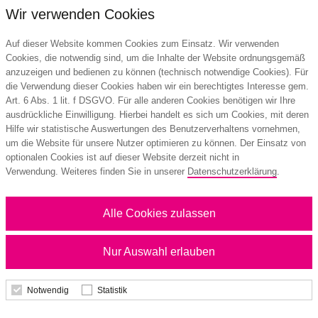
Wir verwenden Cookies
Auf dieser Website kommen Cookies zum Einsatz. Wir verwenden
Cookies, die notwendig sind, um die Inhalte der Website ordnungsgemäß
anzuzeigen und bedienen zu können (technisch notwendige Cookies). Für
die Verwendung dieser Cookies haben wir ein berechtigtes Interesse gem.
Art. 6 Abs. 1 lit. f DSGVO. Für alle anderen Cookies benötigen wir Ihre
ausdrückliche Einwilligung. Hierbei handelt es sich um Cookies, mit deren
Hilfe wir statistische Auswertungen des Benutzerverhaltens vornehmen,
um die Website für unsere Nutzer optimieren zu können. Der Einsatz von
optionalen Cookies ist auf dieser Website derzeit nicht in
Verwendung. Weiteres finden Sie in unserer
Datenschutzerklärung
.
Alle Cookies zulassen
Nur Auswahl erlauben
LIQEO HIGHLIGHTER MINI 4er SET
Notwendig
Statistik