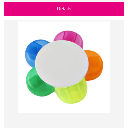
Details