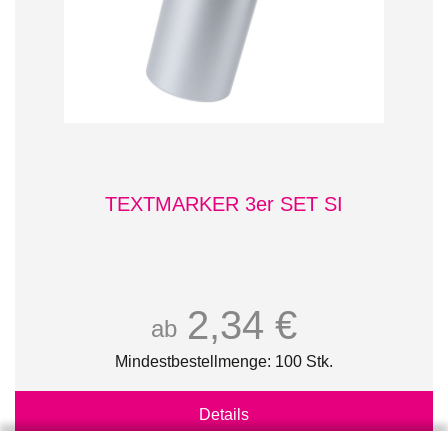
TEXTMARKER 3er SET SI
2,34 €
ab
Mindestbestellmenge: 100 Stk.
Details