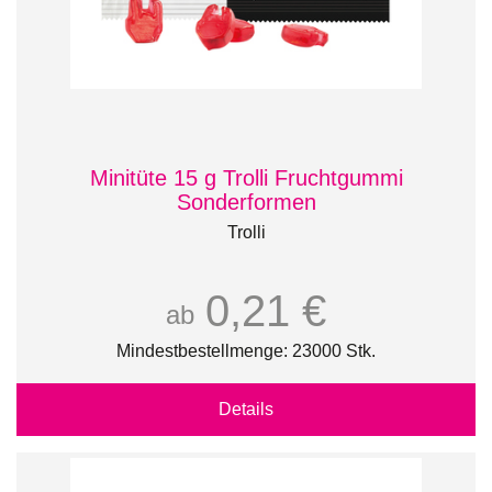
Minitüte 15 g Trolli Fruchtgummi
Sonderformen
Trolli
0,21 €
ab
Mindestbestellmenge: 23000 Stk.
Details