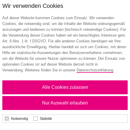
Wir verwenden Cookies
Auf dieser Website kommen Cookies zum Einsatz. Wir verwenden
Cookies, die notwendig sind, um die Inhalte der Website ordnungsgemäß
anzuzeigen und bedienen zu können (technisch notwendige Cookies). Für
die Verwendung dieser Cookies haben wir ein berechtigtes Interesse gem.
Art. 6 Abs. 1 lit. f DSGVO. Für alle anderen Cookies benötigen wir Ihre
ausdrückliche Einwilligung. Hierbei handelt es sich um Cookies, mit deren
Hilfe wir statistische Auswertungen des Benutzerverhaltens vornehmen,
um die Website für unsere Nutzer optimieren zu können. Der Einsatz von
optionalen Cookies ist auf dieser Website derzeit nicht in
Verwendung. Weiteres finden Sie in unserer
Datenschutzerklärung
.
Alle Cookies zulassen
Nur Auswahl erlauben
Notwendig
Statistik
Lebkuchenherz WEISS Papiertüte
WEISS