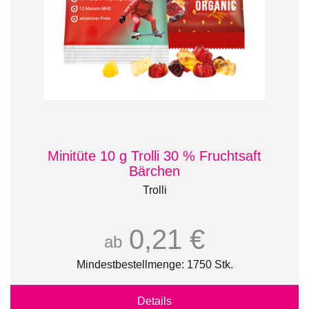
Minitüte 10 g Trolli 30 % Fruchtsaft
Bärchen
Trolli
0,21 €
ab
Mindestbestellmenge: 1750 Stk.
Details