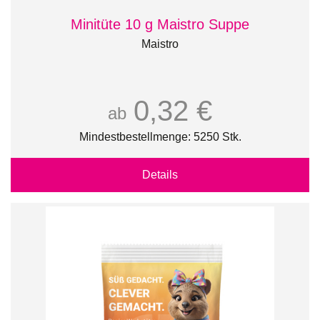
Minitüte 10 g Maistro Suppe
Maistro
0,32 €
ab
Mindestbestellmenge: 5250 Stk.
Details