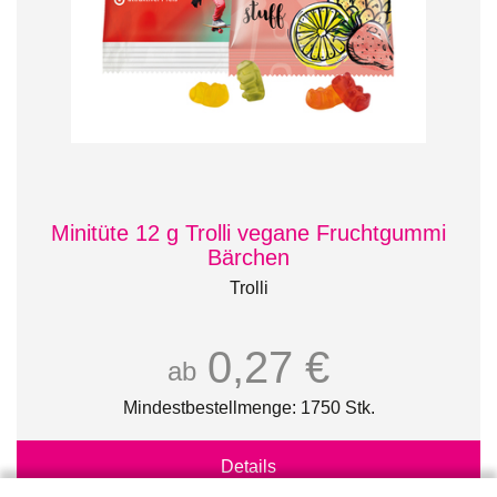
Minitüte 12 g Trolli vegane Fruchtgummi
Bärchen
Trolli
0,27 €
ab
Mindestbestellmenge: 1750 Stk.
Details