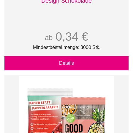
Design Schokolade
0,34 €
ab
Mindestbestellmenge: 3000 Stk.
Details