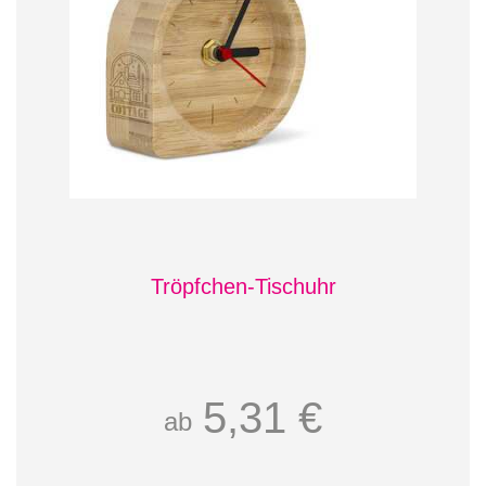
Tröpfchen-Tischuhr
5,31 €
ab