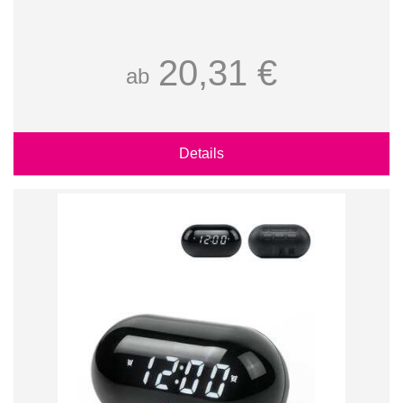
20,31 €
ab
Details