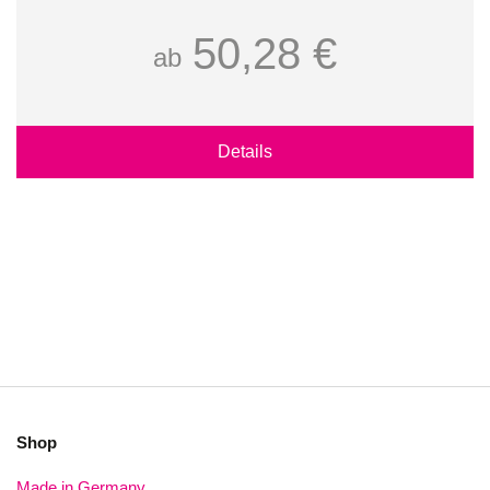
50,28 €
ab
Details
Shop
Made in Germany