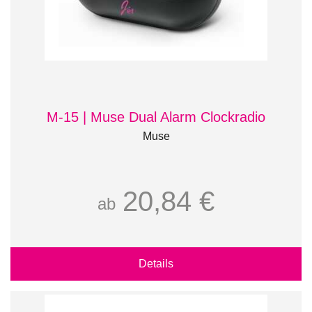
M-15 | Muse Dual Alarm Clockradio
Muse
20,84 €
ab
Details