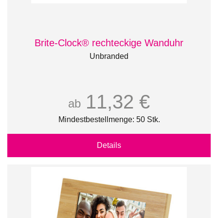
Brite-Clock® rechteckige Wanduhr
Unbranded
11,32 €
ab
Mindestbestellmenge: 50 Stk.
Details