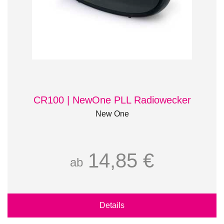
CR100 | NewOne PLL Radiowecker
New One
14,85 €
ab
Details