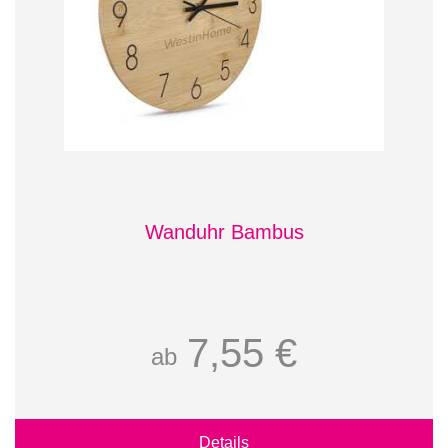
Wanduhr Bambus
7,55 €
ab
Details