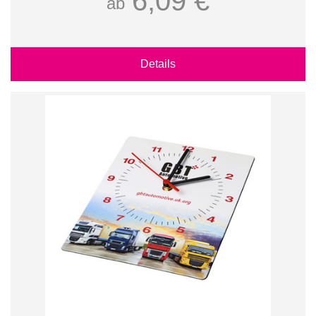
6,09 €
ab
Details