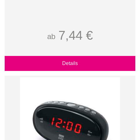
7,44 €
ab
Details