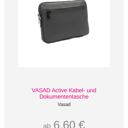
VASAD Active Kabel- und
Dokumententasche
Vasad
6,60 €
ab