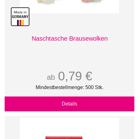
Naschtasche Brausewolken
0,79 €
ab
Mindestbestellmenge: 500 Stk.
Details