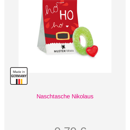
Naschtasche Nikolaus