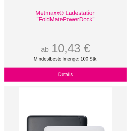
Metmaxx® Ladestation
"FoldMatePowerDock"
10,43 €
ab
Mindestbestellmenge: 100 Stk.
Details