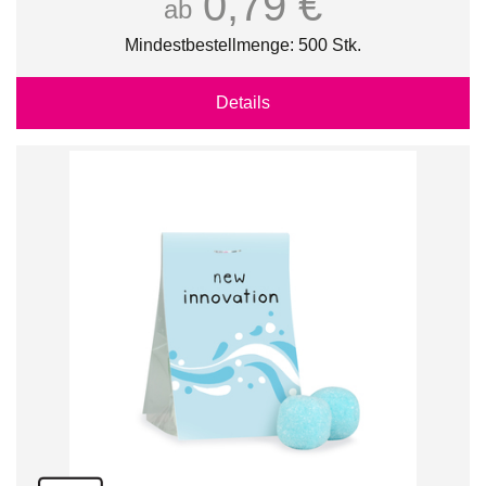
0,79 €
ab
Mindestbestellmenge: 500 Stk.
Details