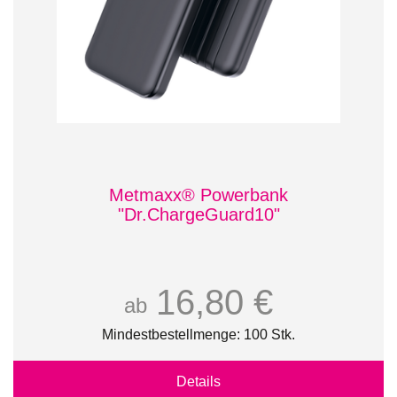
Metmaxx® Powerbank
"Dr.ChargeGuard10"
16,80 €
ab
Mindestbestellmenge: 100 Stk.
Details