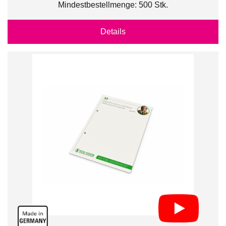
Mindestbestellmenge: 500 Stk.
Details