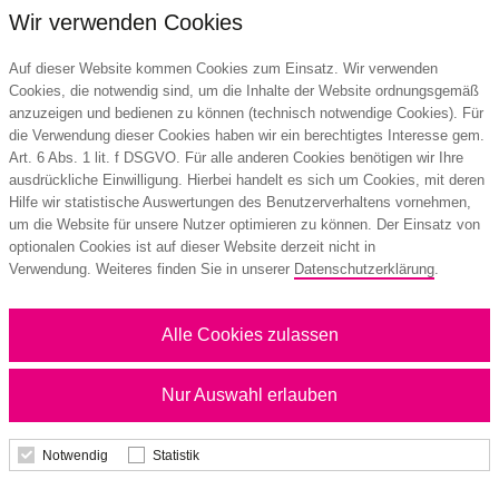
4,28 €
Wir verwenden Cookies
ab
Auf dieser Website kommen Cookies zum Einsatz. Wir verwenden
Mindestbestellmenge: 500 Stk.
Cookies, die notwendig sind, um die Inhalte der Website ordnungsgemäß
anzuzeigen und bedienen zu können (technisch notwendige Cookies). Für
Details
die Verwendung dieser Cookies haben wir ein berechtigtes Interesse gem.
Art. 6 Abs. 1 lit. f DSGVO. Für alle anderen Cookies benötigen wir Ihre
ausdrückliche Einwilligung. Hierbei handelt es sich um Cookies, mit deren
Hilfe wir statistische Auswertungen des Benutzerverhaltens vornehmen,
um die Website für unsere Nutzer optimieren zu können. Der Einsatz von
optionalen Cookies ist auf dieser Website derzeit nicht in
Verwendung. Weiteres finden Sie in unserer
Datenschutzerklärung
.
Alle Cookies zulassen
Nur Auswahl erlauben
Notwendig
Statistik