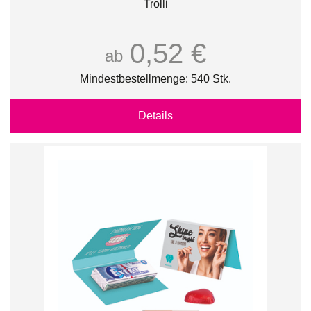
Trolli
0,52 €
ab
Mindestbestellmenge: 540 Stk.
Details