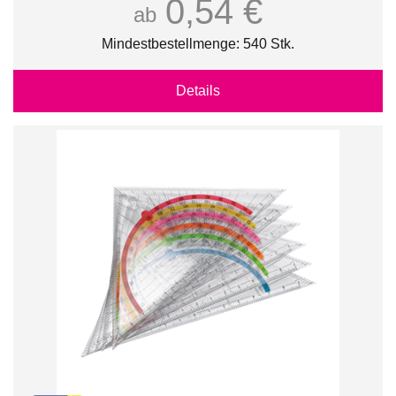
0,54 €
ab
Mindestbestellmenge: 540 Stk.
Details