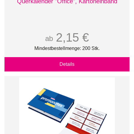
Querkalender "Office", Kartoneinband
2,15 €
ab
Mindestbestellmenge: 200 Stk.
Details