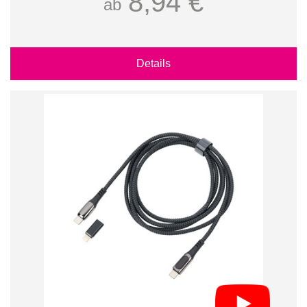
8,94 €
ab
Details