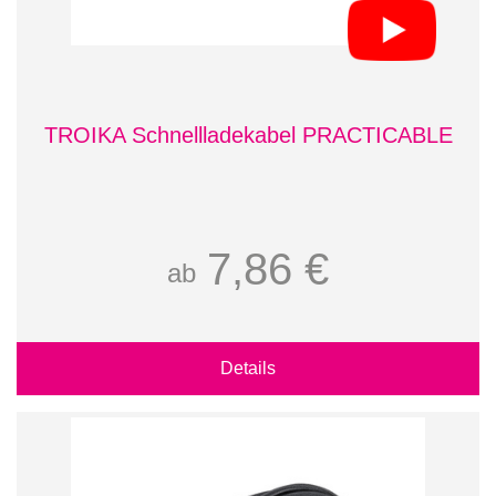
TROIKA Schnellladekabel PRACTICABLE
7,86 €
ab
Details