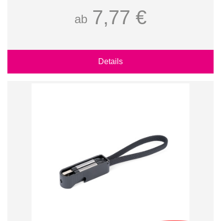
7,77 €
ab
Details