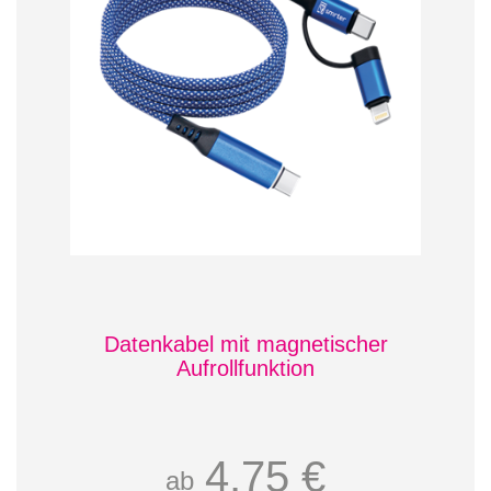
Datenkabel mit magnetischer
Aufrollfunktion
4,75 €
ab