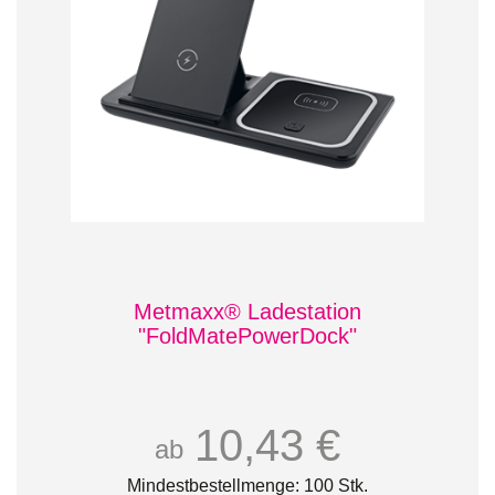
Metmaxx® Ladestation
"FoldMatePowerDock"
10,43 €
ab
Mindestbestellmenge: 100 Stk.