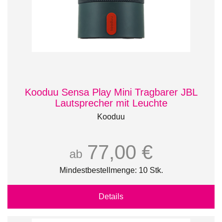
Kooduu Sensa Play Mini Tragbarer JBL
Lautsprecher mit Leuchte
Kooduu
77,00 €
ab
Mindestbestellmenge: 10 Stk.
Details