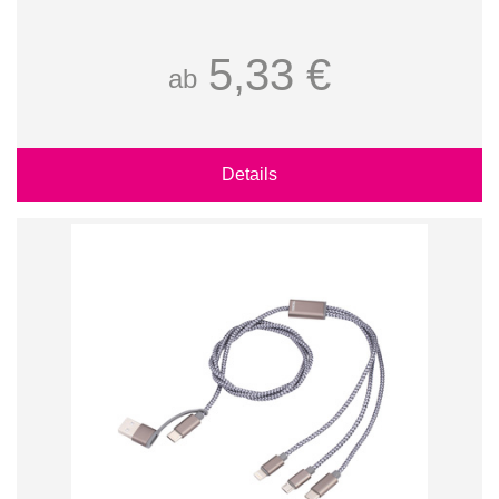
5,33 €
ab
Details