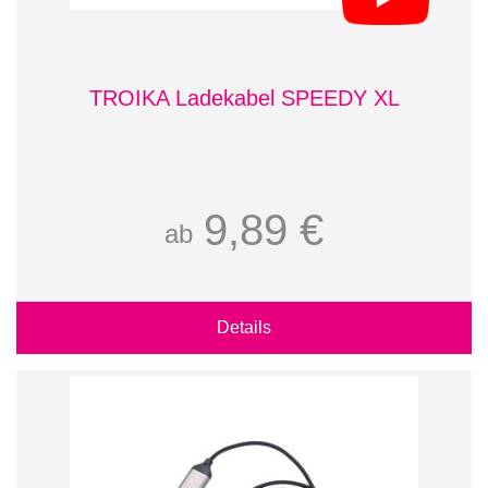
TROIKA Ladekabel SPEEDY XL
9,89 €
ab
Details