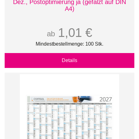
Dez., Postoptimierung ja (gefalzt auf DIN
A4)
1,01 €
ab
Mindestbestellmenge: 100 Stk.
Details