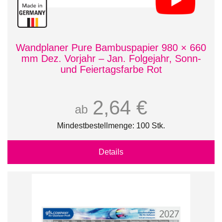
Wandplaner Pure Bambuspapier 980 × 660
mm Dez. Vorjahr – Jan. Folgejahr, Sonn-
und Feiertagsfarbe Rot
2,64 €
ab
Mindestbestellmenge: 100 Stk.
Details