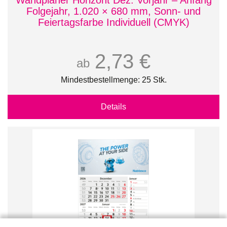
Wandplaner Horizont Dez. Vorjahr – Anfang
Folgejahr, 1.020 × 680 mm, Sonn- und
Feiertagsfarbe Individuell (CMYK)
2,73 €
ab
Mindestbestellmenge: 25 Stk.
Details