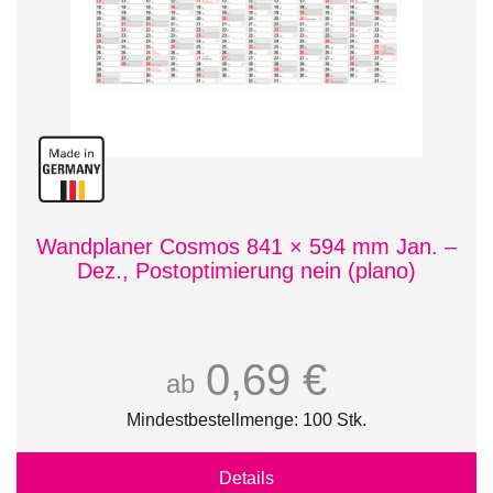
Wandplaner Cosmos 841 × 594 mm Jan. –
Dez., Postoptimierung nein (plano)
0,69 €
ab
Mindestbestellmenge: 100 Stk.
Details