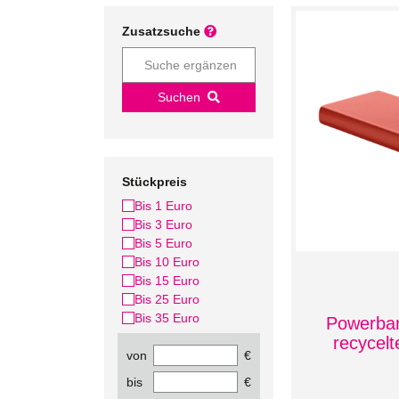
Zusatzsuche
Suchen
Stückpreis
Bis 1 Euro
Bis 3 Euro
Bis 5 Euro
Bis 10 Euro
Bis 15 Euro
Bis 25 Euro
Bis 35 Euro
Powerba
recycel
von
€
bis
€