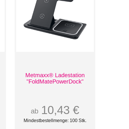
Metmaxx® Ladestation
"FoldMatePowerDock"
10,43 €
ab
Mindestbestellmenge: 100 Stk.