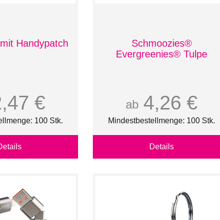
mit Handypatch
Schmoozies®
Evergreenies® Tulpe
2,47 €
4,26 €
ab
ellmenge: 100 Stk.
Mindestbestellmenge: 100 Stk.
Details
Details