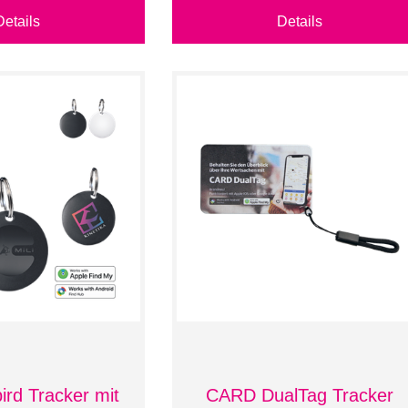
Details
Details
bird Tracker mit
CARD DualTag Tracker