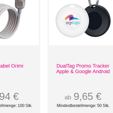
abel Orimi
DualTag Promo Tracker
Apple & Google Android
,94 €
9,65 €
ab
ellmenge: 100 Stk.
Mindestbestellmenge: 50 Stk.