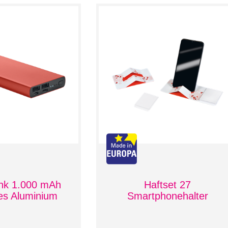
nk 1.000 mAh
Haftset 27
tes Aluminium
Smartphonehalter