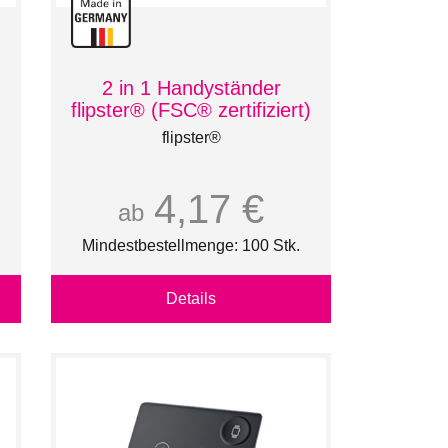
2 in 1 Handyständer
flipster® (FSC® zertifiziert)
flipster®
4,17 €
ab
Mindestbestellmenge: 100 Stk.
Details