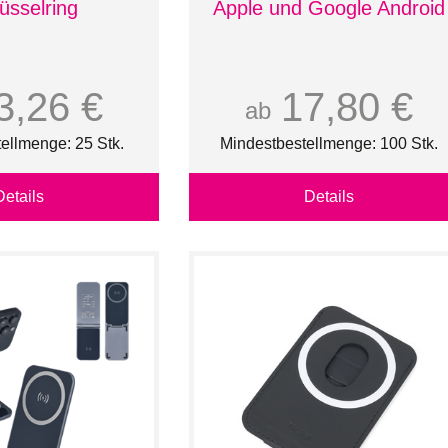
üsselring
Apple und Google Android
3,26 €
17,80 €
ab
ellmenge: 25 Stk.
Mindestbestellmenge: 100 Stk.
Details
Details