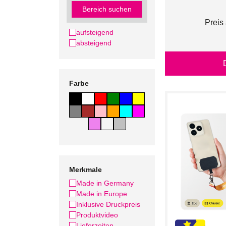
Bereich suchen
Preis
aufsteigend
absteigend
Farbe
Merkmale
Made in Germany
Made in Europe
Inklusive Druckpreis
Produktvideo
Lieferzeiten