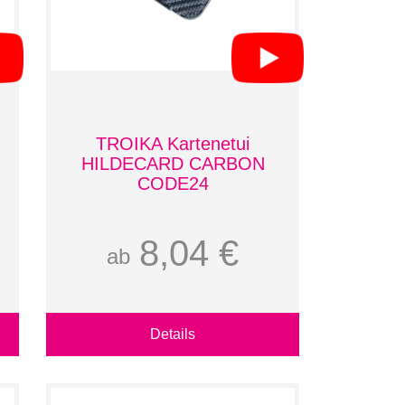
TROIKA Kartenetui
HILDECARD CARBON
CODE24
8,04 €
ab
Details