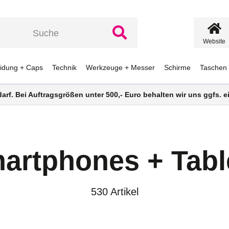
Website
eidung + Caps
Technik
Werkzeuge + Messer
Schirme
Taschen
darf. Bei Auftragsgrößen unter 500,- Euro behalten wir uns ggfs.
artphones + Tabl
530 Artikel