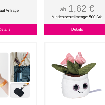
1,62 €
ab
 auf Anfrage
Mindestbestellmenge: 500 Stk.
Details
Details