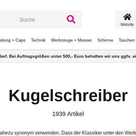
Website
eidung + Caps
Technik
Werkzeuge + Messer
Schirme
Taschen
darf. Bei Auftragsgrößen unter 500,- Euro behalten wir uns ggfs.
Kugelschreiber
1939 Artikel
nahezu synonym verwenden. Dass der Klassiker unter den Werbea