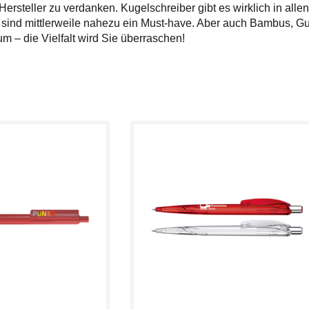
der Hersteller zu verdanken. Kugelschreiber gibt es wirklich in all
 sind mittlerweile nahezu ein Must-have. Aber auch Bambus, Gu
m – die Vielfalt wird Sie überraschen!