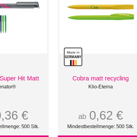
Super Hit Matt
Cobra matt recycling
enator®
Klio-Eterna
0,36 €
0,62 €
ab
ellmenge: 500 Stk.
Mindestbestellmenge: 500 Stk.