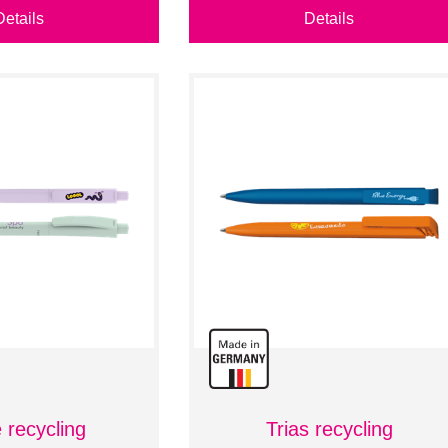
Details
Details
recycling
Trias recycling