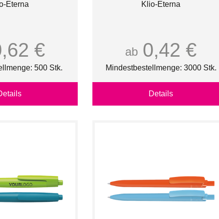
io-Eterna
Klio-Eterna
0,62 €
0,42 €
ab
ellmenge: 500 Stk.
Mindestbestellmenge: 3000 Stk.
Details
Details