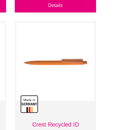
Details
Crest Recycled ID