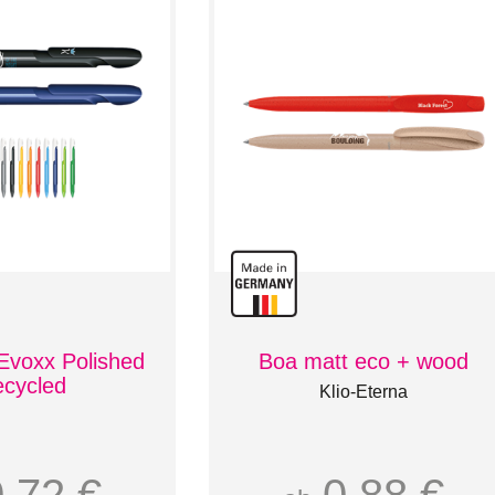
Evoxx Polished
Boa matt eco + wood
cycled
Klio-Eterna