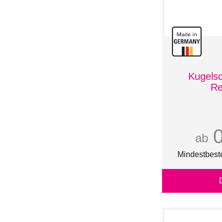
Kugelsc
Re
ab
Mindestbest