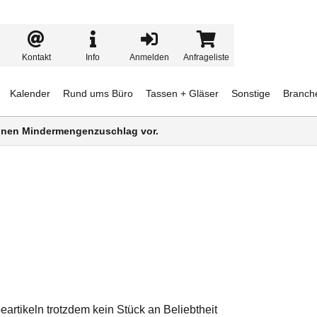
Kontakt
Info
Anmelden
Anfrageliste
Kalender
Rund ums Büro
Tassen + Gläser
Sonstige
Branch
 einen Mindermengenzuschlag vor.
rtikeln trotzdem kein Stück an Beliebtheit