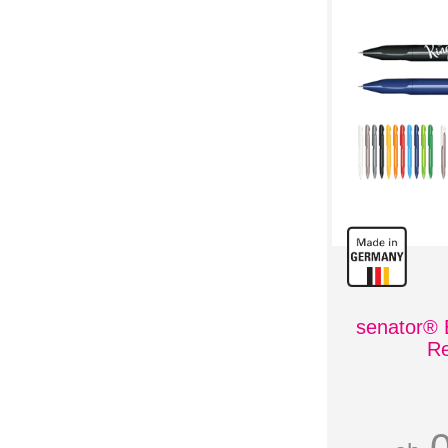
senator® 
Re