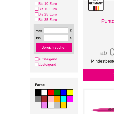
Bis 10 Euro
Bis 15 Euro
Bis 25 Euro
Bis 35 Euro
Punto
von
€
bis
€
Bereich suchen
ab
aufsteigend
Mindestbest
absteigend
Farbe