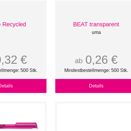
 Recycled
BEAT transparent
uma
0,32 €
0,26 €
ab
ellmenge: 500 Stk.
Mindestbestellmenge: 500 Stk.
Details
Details