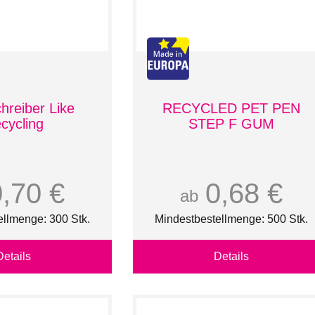
hreiber Like
RECYCLED PET PEN
cycling
STEP F GUM
0,70 €
0,68 €
ab
ellmenge: 300 Stk.
Mindestbestellmenge: 500 Stk.
Details
Details