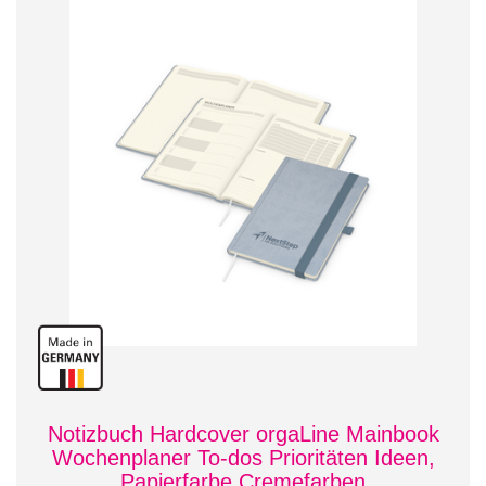
Notizbuch Hardcover orgaLine Mainbook
Wochenplaner To-dos Prioritäten Ideen,
Papierfarbe Cremefarben