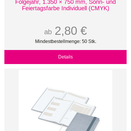
Folgejahr, 1.350 × 750 mm, Sonn- und
Feiertagsfarbe Individuell (CMYK)
2,80 €
ab
Mindestbestellmenge: 50 Stk.
Details