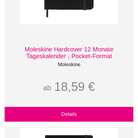
Moleskine Hardcover 12 Monate
Tageskalender , Pocket-Format
Moleskine
18,59 €
ab
Details