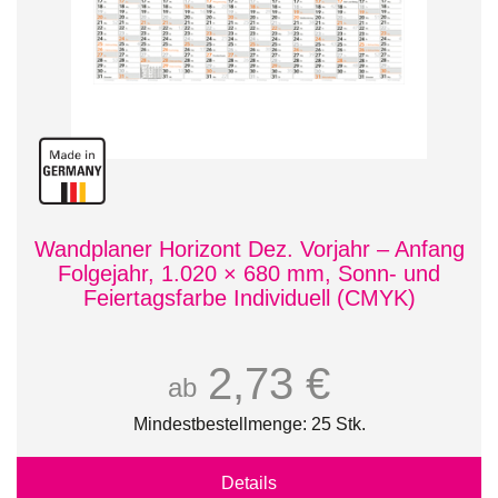
Wandplaner Horizont Dez. Vorjahr – Anfang
Folgejahr, 1.020 × 680 mm, Sonn- und
Feiertagsfarbe Individuell (CMYK)
2,73 €
ab
Mindestbestellmenge: 25 Stk.
Details