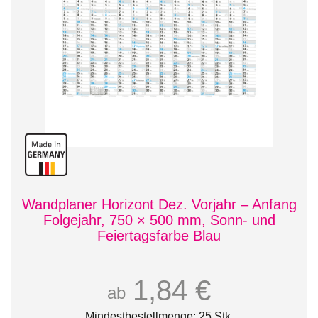
Wandplaner Horizont Dez. Vorjahr – Anfang
Folgejahr, 750 × 500 mm, Sonn- und
Feiertagsfarbe Blau
1,84 €
ab
Mindestbestellmenge: 25 Stk.