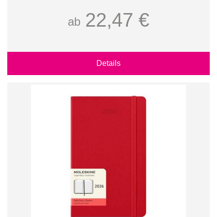
22,47 €
ab
Details