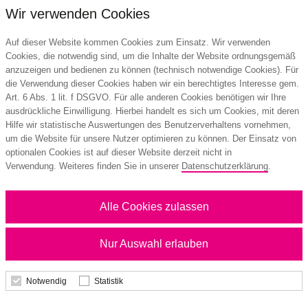
Wir verwenden Cookies
Auf dieser Website kommen Cookies zum Einsatz. Wir verwenden
Cookies, die notwendig sind, um die Inhalte der Website ordnungsgemäß
anzuzeigen und bedienen zu können (technisch notwendige Cookies). Für
die Verwendung dieser Cookies haben wir ein berechtigtes Interesse gem.
Art. 6 Abs. 1 lit. f DSGVO. Für alle anderen Cookies benötigen wir Ihre
ausdrückliche Einwilligung. Hierbei handelt es sich um Cookies, mit deren
Hilfe wir statistische Auswertungen des Benutzerverhaltens vornehmen,
um die Website für unsere Nutzer optimieren zu können. Der Einsatz von
Bildkalender Familienplaner, Fälzel
optionalen Cookies ist auf dieser Website derzeit nicht in
Verwendung. Weiteres finden Sie in unserer
Datenschutzerklärung
.
Alle Cookies zulassen
1,50 €
ab
Nur Auswahl erlauben
Mindestbestellmenge: 100 Stk.
Notwendig
Statistik
Details