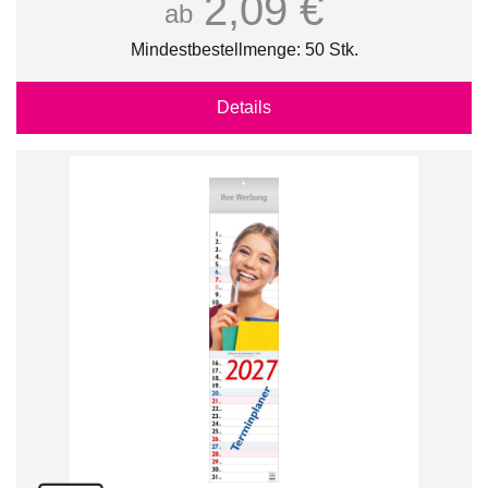
2,09 €
ab
Mindestbestellmenge: 50 Stk.
Details