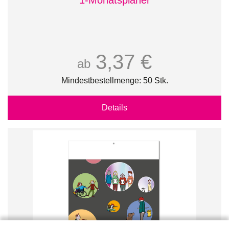
1-Monatsplaner
3,37 €
ab
Mindestbestellmenge: 50 Stk.
Details