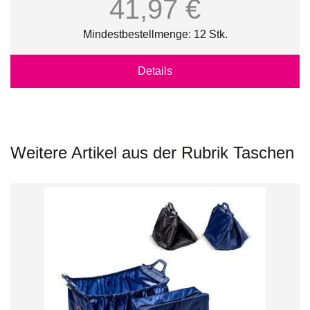
41,97 €
Mindestbestellmenge: 12 Stk.
Details
Weitere Artikel aus der Rubrik Taschen