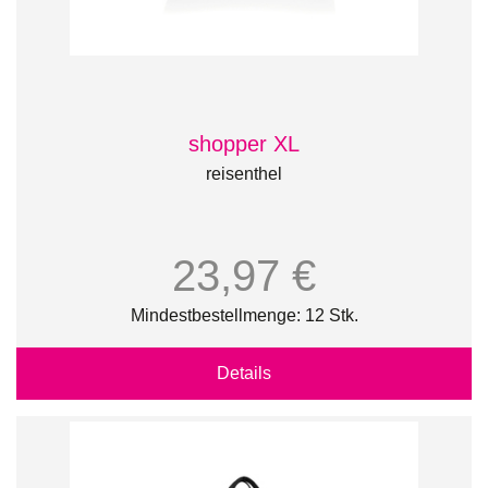
shopper XL
reisenthel
23,97 €
Mindestbestellmenge: 12 Stk.
Details