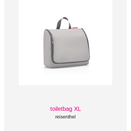
toiletbag XL
reisenthel