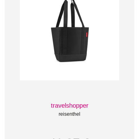
travelshopper
reisenthel