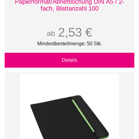
Papierformat/Abheftlochung DIN A5 / 2-
fach, Blattanzahl 100
2,53 €
ab
Mindestbestellmenge: 50 Stk.
Details