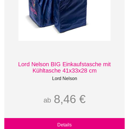
Lord Nelson BIG Einkaufstasche mit
Kühltasche 41x33x28 cm
Lord Nelson
8,46 €
ab
Details